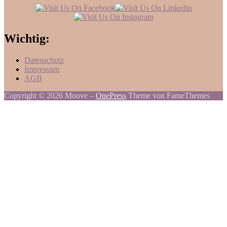
Wichtig:
Datenschutz
Impressum
AGB
Copyright © 2026 Moove
–
OnePress
Theme von FameThemes