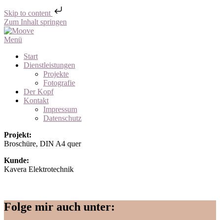
Skip to content
Zum Inhalt springen
Menü
Start
Dienstleistungen
Projekte
Fotografie
Der Kopf
Kontakt
Impressum
Datenschutz
Projekt:
Broschüre, DIN A4 quer
Kunde:
Kavera Elektrotechnik
Folge mir auch unter: