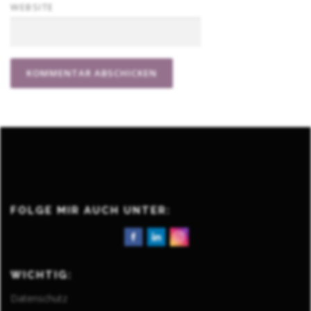
WEBSITE
FOLGE MIR AUCH UNTER:
WICHTIG:
Datenschutz