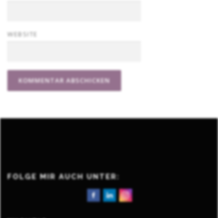
WEBSITE
FOLGE MIR AUCH UNTER: