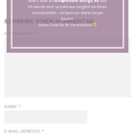
eine E-Mail an
info@moove-design.de
und
ich werde mich so bald wie möglich bei Ihnen
zurückmelden – es kann nur etwas länger
dauern.
SCHREIBE EINEN KOMMENTAR
Vielen Dank für Ihr Verständnis!
KOMMENTAR
*
NAME
*
E-MAIL-ADRESSE
*