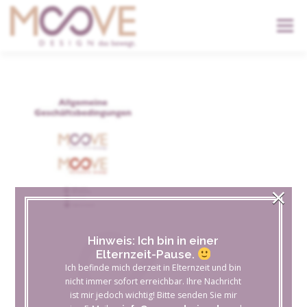
content
Menü
START
DIENSTLEISTUNGEN
DER KOPF
KONTAKT
×
Hinweis: Ich bin in einer
Elternzeit-Pause.
Ich befinde mich derzeit in Elternzeit und bin
nicht immer sofort erreichbar. Ihre Nachricht
ist mir jedoch wichtig! Bitte senden Sie mir