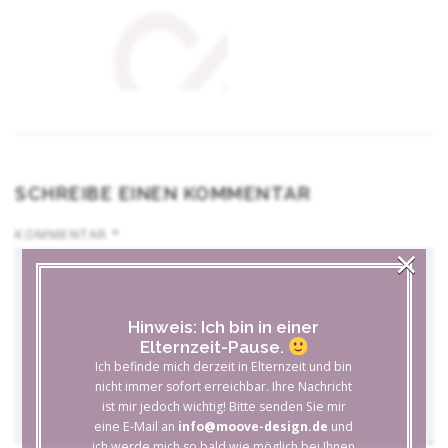
SCHREIBE EINEN KOMMENTAR
KOMMENTAR
*
×
Hinweis: Ich bin in einer
Elternzeit-Pause.
Ich befinde mich derzeit in Elternzeit und bin
nicht immer sofort erreichbar. Ihre Nachricht
ist mir jedoch wichtig! Bitte senden Sie mir
eine E-Mail an
info@moove-design.de
und
ich werde mich so bald wie möglich bei Ihnen