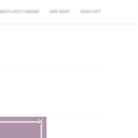
IENSTLEISTUNGEN
DER KOPF
KONTAKT
×