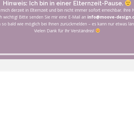
Hinweis: Ich bin in einer Elternzeit-Pause.
 mich derzeit in Elternzeit und bin nicht immer sofort erreichbar. Ihre N
h wichtig! Bitte senden Sie mir eine E-Mail an
info@moove-design.
 so bald wie möglich bei Ihnen zurückmelden – es kann nur etwas län
Vielen Dank für Ihr Verständnis!