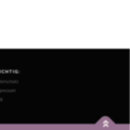
ICHTIG:
tenschutz
pressum
GB