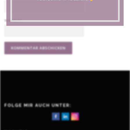
WEBSITE
FOLGE MIR AUCH UNTER: