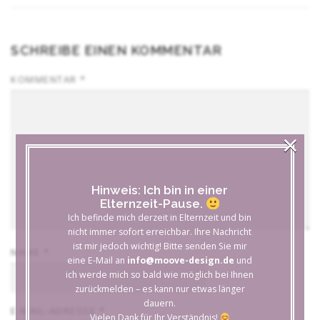
SCHREIBE EINEN KOMMENTAR
KOMMENTAR
*
×
Hinweis: Ich bin in einer
Elternzeit-Pause.
Ich befinde mich derzeit in Elternzeit und bin
nicht immer sofort erreichbar. Ihre Nachricht
ist mir jedoch wichtig! Bitte senden Sie mir
NAME
*
eine E-Mail an
info@moove-design.de
und
ich werde mich so bald wie möglich bei Ihnen
zurückmelden – es kann nur etwas länger
dauern.
E-MAIL-ADRESSE
*
Vielen Dank für Ihr Verständnis!