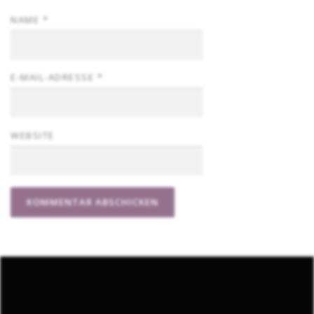
NAME
*
E-MAIL-ADRESSE
*
WEBSITE