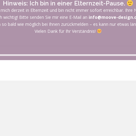
Hinweis: Ich bin in einer Elternzeit-Pause.
 mich derzeit in Elternzeit und bin nicht immer sofort erreichbar. Ihre N
h wichtig! Bitte senden Sie mir eine E-Mail an
info@moove-design.
 so bald wie möglich bei Ihnen zurückmelden – es kann nur etwas län
Vielen Dank für Ihr Verständnis!