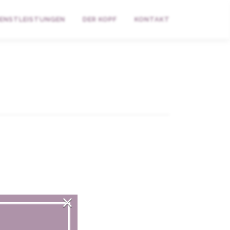
IENSTLEISTUNGEN
DER KOPF
KONTAKT
×