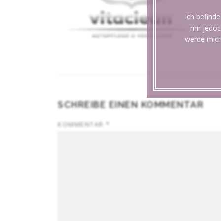
Ich befinde
mir jedoc
werde mich
SCHREIBE EINEN KOMMENTAR
KOMMENTAR
*