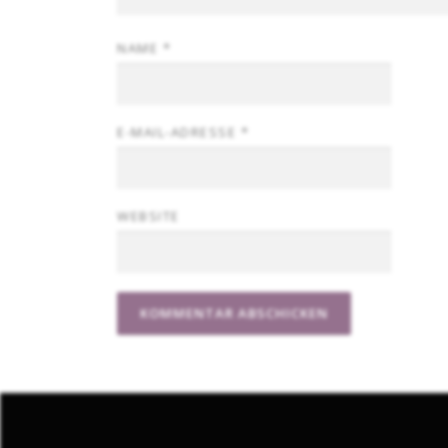
NAME
*
E-MAIL-ADRESSE
*
WEBSITE