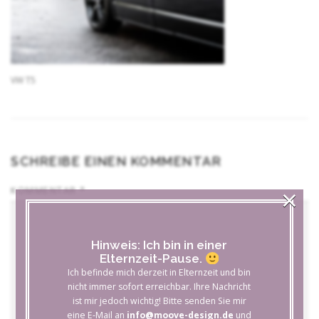
VW T5
SCHREIBE EINEN KOMMENTAR
×
KOMMENTAR
*
Hinweis: Ich bin in einer
Elternzeit-Pause.
Ich befinde mich derzeit in Elternzeit und bin
nicht immer sofort erreichbar. Ihre Nachricht
ist mir jedoch wichtig! Bitte senden Sie mir
eine E-Mail an
info@moove-design.de
und