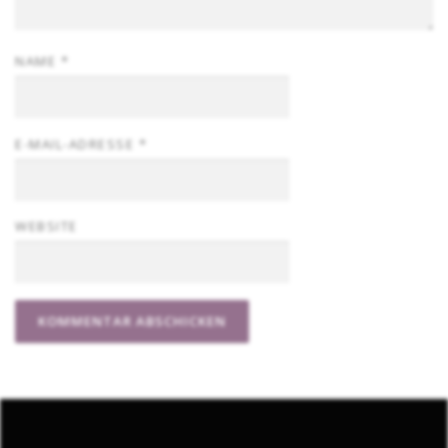
NAME
*
E-MAIL-ADRESSE
*
WEBSITE