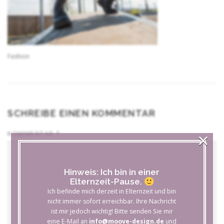
Fashion
SCHREIBE EINEN KOMMENTAR
×
KOMMENTAR
*
Hinweis: Ich bin in einer
Elternzeit-Pause.
Ich befinde mich derzeit in Elternzeit und bin
nicht immer sofort erreichbar. Ihre Nachricht
ist mir jedoch wichtig! Bitte senden Sie mir
eine E-Mail an
info@moove-design.de
und