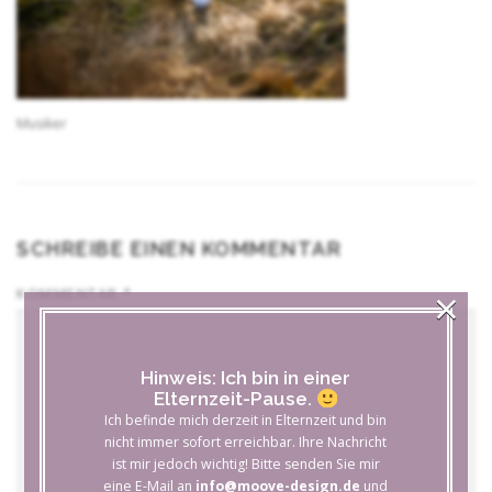
Musiker
SCHREIBE EINEN KOMMENTAR
×
KOMMENTAR
*
Hinweis: Ich bin in einer
Elternzeit-Pause.
Ich befinde mich derzeit in Elternzeit und bin
nicht immer sofort erreichbar. Ihre Nachricht
ist mir jedoch wichtig! Bitte senden Sie mir
eine E-Mail an
info@moove-design.de
und