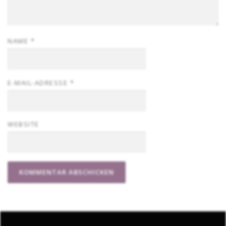
NAME
*
E-MAIL-ADRESSE
*
WEBSITE