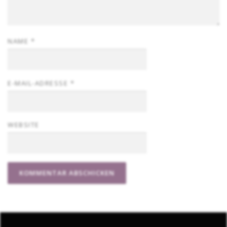
NAME
*
E-MAIL-ADRESSE
*
WEBSITE